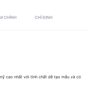
M CHÍNH
CHỈ ĐỊNH
ỹ cao nhất với tính chất dễ tạo mẫu và có