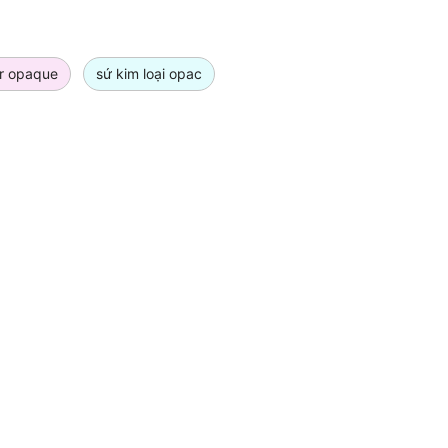
r opaque
sứ kim loại opac