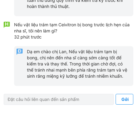
tuân thủ đúng quy trình và kiểm tra kỹ trước khi
hoàn thành thủ thuật.
Nếu vật liệu trám tạm Ceivitron bị bong trước lịch hẹn của
nha sĩ, tôi nên làm gì?
32 phút trước
Dạ em chào chị Lan, Nếu vật liệu trám tạm bị
bong, chị nên đến nha sĩ càng sớm càng tốt để
kiểm tra và thay thế. Trong thời gian chờ đợi, có
thể tránh nhai mạnh bên phía răng trám tạm và vệ
sinh răng miệng kỹ lưỡng để tránh nhiễm khuẩn.
Gởi