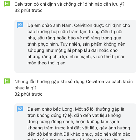
Ceivitron có chỉ định và chống chỉ định nào cần lưu ý?
32 phút trước
Dạ em chào anh Nam, Ceivitron được chỉ định cho
các trường hợp cần trám tạm trong điều trị nội
nha, sâu răng hoặc bảo vệ mô răng trong quá
trình phục hình. Tuy nhiên, sản phẩm không nên
sử dụng như một giải pháp lâu dài hoặc cho
những răng chịu lực nhai mạnh, vì có thể bị mài
mòn theo thời gian.
Những lỗi thường gặp khi sử dụng Ceivitron và cách khắc
phục là gì?
32 phút trước
Dạ em chào bác Long, Một số lỗi thường gặp là
trộn không đúng tỷ lệ, dẫn đến vật liệu không
đông cứng đúng cách, hoặc không làm sạch
khoang trám trước khi đặt vật liệu, gây ảnh hưởng
đến độ bám dính.Để khắc phục, bác nên đảm bảo