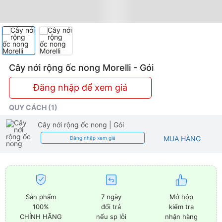
Cây nới rộng ốc nong Morelli - Gói
Đăng nhập để xem giá
QUY CÁCH (1)
Cây nới rộng ốc nong
| Gói
MUA HÀNG
Đăng nhập xem giá
Sản phẩm
7 ngày
Mở hộp
100%
đổi trả
kiểm tra
CHÍNH HÃNG
nếu sp lỗi
nhận hàng