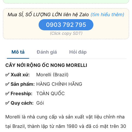
Mua SỈ, SỐ LƯỢNG LỚN liên hệ Zalo
(tìm hiểu thêm)
0903 792 795
(Click copy SDT)
Mô tả
Đánh giá
Hỏi đáp
CÂY NỚI RỘNG ỐC NONG MORELLI
✅ Xuất xứ:
Morelli (Brazil)
✅ Sản phẩm:
HÀNG CHÍNH HÃNG
✅ Freeship:
TOÀN QUỐC
✅ Quy cách:
Gói
Morelli là nhà cung cấp và sản xuất vật liệu chỉnh nha
tại Brazil, thành lập từ năm 1980 và đã có mặt trên 30