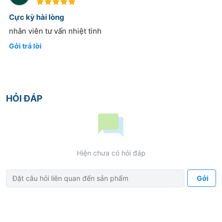
100%
Cực kỳ hài lòng
nhân viên tư vấn nhiệt tình
Gởi trả lời
HỎI ĐÁP
Hiện chưa có hỏi đáp
Gởi