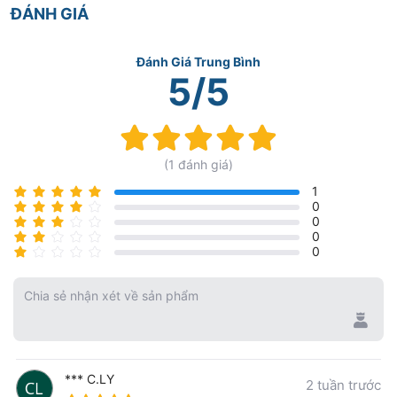
ĐÁNH GIÁ
Đánh Giá Trung Bình
5/5
Rating:
100%
(1 đánh giá)
1
0
0
0
0
Chia sẻ nhận xét về sản phẩm
*** C.LY
2 tuần trước