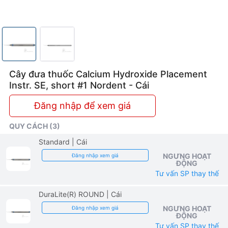
Cây đưa thuốc Calcium Hydroxide Placement
Instr. SE, short #1 Nordent - Cái
Đăng nhập để xem giá
QUY CÁCH (3)
Standard
| Cái
NGƯNG HOẠT
Đăng nhập xem giá
ĐỘNG
Tư vấn SP thay thế
DuraLite(R) ROUND
| Cái
NGƯNG HOẠT
Đăng nhập xem giá
ĐỘNG
Tư vấn SP thay thế