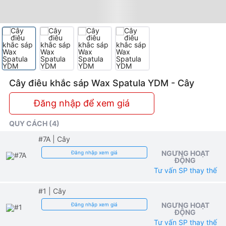
Cây điêu khắc sáp Wax Spatula YDM - Cây
Đăng nhập để xem giá
QUY CÁCH (4)
#7A
| Cây
NGƯNG HOẠT
Đăng nhập xem giá
ĐỘNG
Tư vấn SP thay thế
#1
| Cây
NGƯNG HOẠT
Đăng nhập xem giá
ĐỘNG
Tư vấn SP thay thế