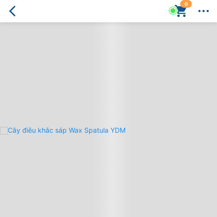
0
Cây
điêu
khắc
sáp
Wax
Spatula
YDM