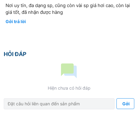
Nơi uy tín, đa dạng sp, cũng còn vài sp giá hơi cao, còn lại
giá tốt, đã nhận được hàng
Gởi trả lời
HỎI ĐÁP
Hiện chưa có hỏi đáp
Gởi