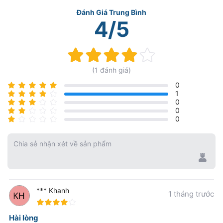
Đánh Giá Trung Bình
4/5
Rating:
80%
(1 đánh giá)
0
1
0
0
0
Chia sẻ nhận xét về sản phẩm
*** Khanh
1 tháng trước
80%
Hài lòng