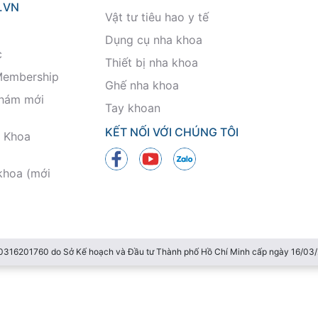
.VN
Vật tư tiêu hao y tế
Dụng cụ nha khoa
c
Thiết bị nha khoa
Membership
Ghế nha khoa
khám mới
Tay khoan
KẾT NỐI VỚI CHÚNG TÔI
 Khoa
khoa (mới
 0316201760 do Sở Kế hoạch và Đầu tư Thành phố Hồ Chí Minh cấp ngày 16/0