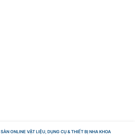
SÀN ONLINE VẬT LIỆU, DỤNG CỤ & THIẾT BỊ NHA KHOA