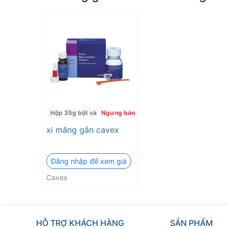
Hộp 35g bột và 15ml nước.
Ngưng bán
xi măng gắn cavex
Đăng nhập để xem giá
Cavex
HỖ TRỢ KHÁCH HÀNG
SẢN PHẨM