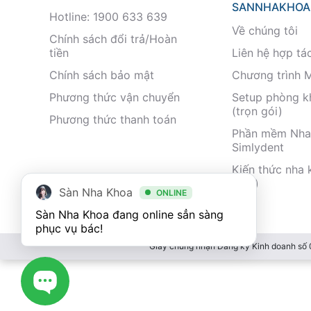
SANNHAKHOA
Hotline: 1900 633 639
Về chúng tôi
Chính sách đổi trả/Hoàn
tiền
Liên hệ hợp tá
Chính sách bảo mật
Chương trình 
Phương thức vận chuyển
Setup phòng 
(trọn gói)
Phương thức thanh toán
Phần mềm Nha
Simlydent
Kiến thức nha 
nhất)
Sàn Nha Khoa
ONLINE
Sàn Nha Khoa đang online sẳn sàng 
phục vụ bác!
Giấy chứng nhận Đăng ký Kinh doanh số