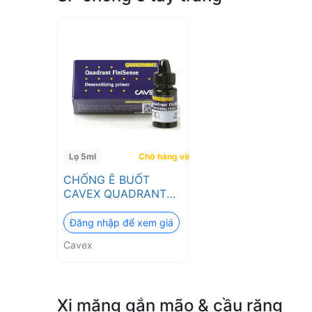
Lọ 5ml
Chờ hàng về
CHỐNG Ê BUỐT
CAVEX QUADRANT
FINISENSE
Đăng nhập để xem giá
Cavex
Xi măng gắn mão & cầu răng