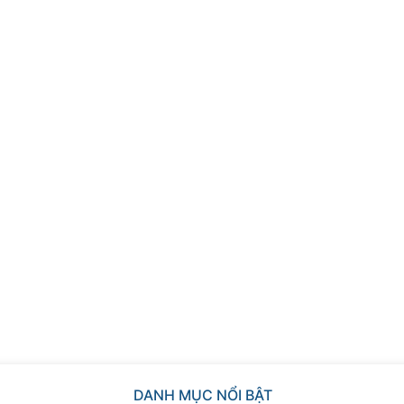
DANH MỤC NỔI BẬT