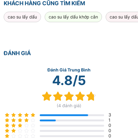
KHÁCH HÀNG CŨNG TÌM KIẾM
cao su lấy dấu
cao su lấy dấu khớp cắn
cao su lấy dấ
ĐÁNH GIÁ
Đánh Giá Trung Bình
4.8/5
Rating:
95%
(4 đánh giá)
3
1
0
0
0