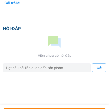
Gởi trả lời
HỎI ĐÁP
Hiện chưa có hỏi đáp
Gởi