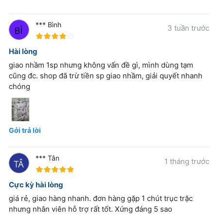
*** Bình
3 tuần trước
80%
Hài lòng
giao nhầm 1sp nhưng không vấn đề gì, mình dùng tạm
cũng đc. shop đã trừ tiền sp giao nhầm, giải quyết nhanh
chóng
Gởi trả lời
*** Tân
1 tháng trước
100%
Cực kỳ hài lòng
giá rẻ, giao hàng nhanh. đơn hàng gặp 1 chút trục trặc
nhưng nhân viên hỗ trợ rất tốt. Xứng đáng 5 sao