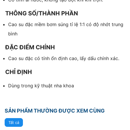
THÔNG SỐ/THÀNH PHẦN
Cao su đặc mềm bơm súng tỉ lệ 1:1 có độ nhớt trung
bình
ĐẶC ĐIỂM CHÍNH
Cao su đặc có tính ổn định cao, lấy dấu chính xác.
CHỈ ĐỊNH
Dùng trong kỹ thuật nha khoa
SẢN PHẨM THƯỜNG ĐƯỢC XEM CÙNG
Tất cả