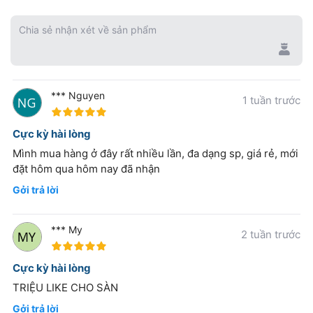
Chia sẻ nhận xét về sản phẩm
*** Nguyen
1 tuần trước
100%
Cực kỳ hài lòng
Mình mua hàng ở đây rất nhiều lần, đa dạng sp, giá rẻ, mới
đặt hôm qua hôm nay đã nhận
Gởi trả lời
*** My
2 tuần trước
100%
Cực kỳ hài lòng
TRIỆU LIKE CHO SÀN
Gởi trả lời