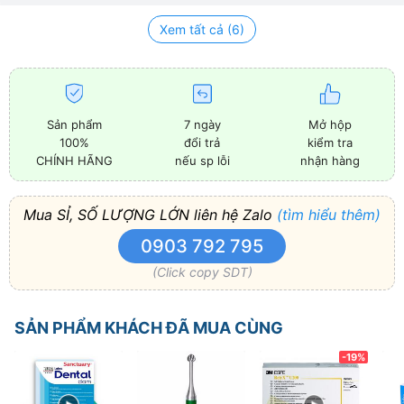
Xem tất cả (6)
Sản phẩm
7 ngày
Mở hộp
100%
đổi trả
kiểm tra
CHÍNH HÃNG
nếu sp lỗi
nhận hàng
Mua SỈ, SỐ LƯỢNG LỚN liên hệ Zalo
(tìm hiểu thêm)
0903 792 795
(Click copy SDT)
SẢN PHẨM KHÁCH ĐÃ MUA CÙNG
-19%