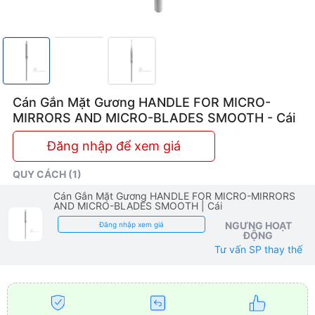
Cán Gắn Mặt Gương HANDLE FOR MICRO-
MIRRORS AND MICRO-BLADES SMOOTH - Cái
Đăng nhập để xem giá
QUY CÁCH (1)
Cán Gắn Mặt Gương HANDLE FOR MICRO-MIRRORS
AND MICRO-BLADES SMOOTH
| Cái
NGƯNG HOẠT
Đăng nhập xem giá
ĐỘNG
Tư vấn SP thay thế