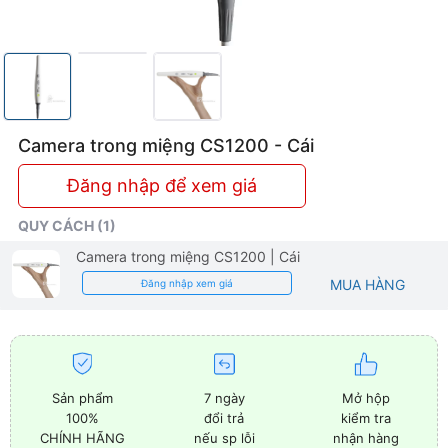
Camera trong miệng CS1200 - Cái
Đăng nhập để xem giá
QUY CÁCH (1)
Camera trong miệng CS1200
| Cái
MUA HÀNG
Đăng nhập xem giá
Sản phẩm
7 ngày
Mở hộp
100%
đổi trả
kiểm tra
CHÍNH HÃNG
nếu sp lỗi
nhận hàng