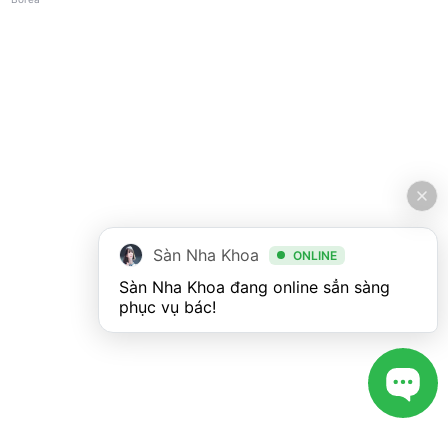
Sàn Nha Khoa
ONLINE
Sàn Nha Khoa đang online sẳn sàng 
phục vụ bác!