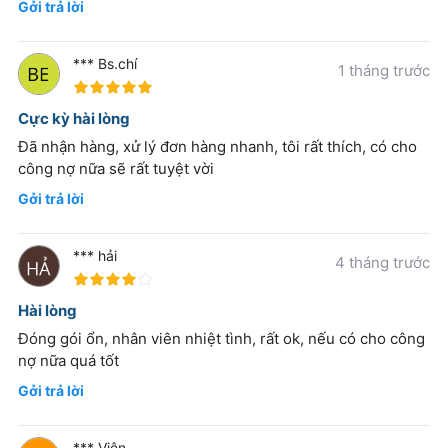
Gởi trả lời
*** Bs.chí
1 tháng trước
100%
Cực kỳ hài lòng
Đã nhận hàng, xử lý đơn hàng nhanh, tôi rất thích, có cho
công nợ nữa sẽ rất tuyệt vời
Gởi trả lời
*** hải
4 tháng trước
80%
Hài lòng
Đóng gói ổn, nhân viên nhiệt tình, rất ok, nếu có cho công
nợ nữa quá tốt
Gởi trả lời
*** Viên