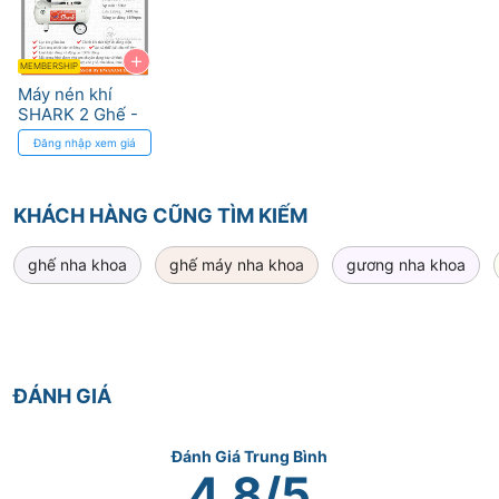
+
MEMBERSHIP
Máy nén khí
SHARK 2 Ghế -
Lực Hút 300
Đăng nhập xem giá
l/min
KHÁCH HÀNG CŨNG TÌM KIẾM
ghế nha khoa
ghế máy nha khoa
gương nha khoa
ĐÁNH GIÁ
Đánh Giá Trung Bình
4.8/5