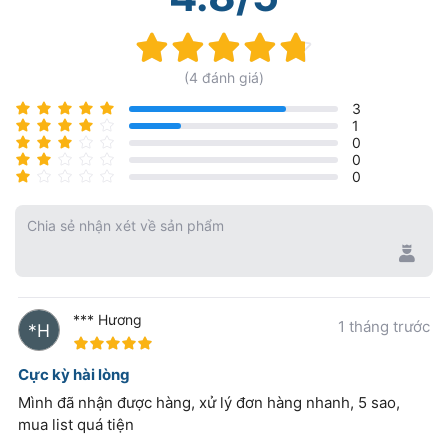
Rating:
95%
(4 đánh giá)
3
1
0
0
0
Chia sẻ nhận xét về sản phẩm
*** Hương
1 tháng trước
100%
Cực kỳ hài lòng
Mình đã nhận được hàng, xử lý đơn hàng nhanh, 5 sao,
mua list quá tiện