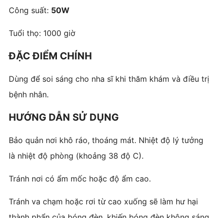
Công suất:
50W
Tuổi thọ: 1000 giờ
ĐẶC ĐIỂM CHÍNH
Dùng để soi sáng cho nha sĩ khi thăm khám và điều trị
bệnh nhân.
HƯỚNG DẪN SỬ DỤNG
Bảo quản nơi khô ráo, thoáng mát. Nhiệt độ lý tưởng
là nhiệt độ phòng (khoảng 38 độ C).
Tránh nơi có ẩm mốc hoặc độ ẩm cao.
Tránh va chạm hoặc rơi từ cao xuống sẽ làm hư hại
thành phẩn của bóng đèn, khiến bóng đèn không sáng