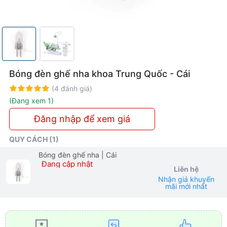
Bóng đèn ghế nha khoa Trung Quốc - Cái
Rating:
100%
(4 đánh giá)
(Đang xem 1)
Đăng nhập để xem giá
QUY CÁCH (1)
Bóng đèn ghế nha
| Cái
Đang cập nhật
Liên hệ
Nhận giá khuyến
mãi mới nhất