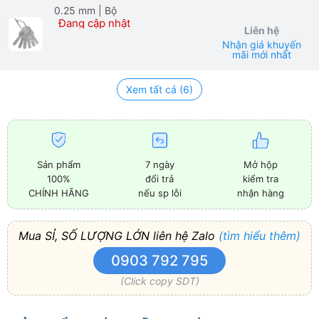
0.25 mm
| Bộ
Đang cập nhật
Liên hệ
Nhận giá khuyến
mãi mới nhất
Xem tất cả (6)
Sản phẩm
7 ngày
Mở hộp
100%
đổi trả
kiểm tra
CHÍNH HÃNG
nếu sp lỗi
nhận hàng
Mua SỈ, SỐ LƯỢNG LỚN liên hệ Zalo
(tìm hiểu thêm)
0903 792 795
(Click copy SDT)