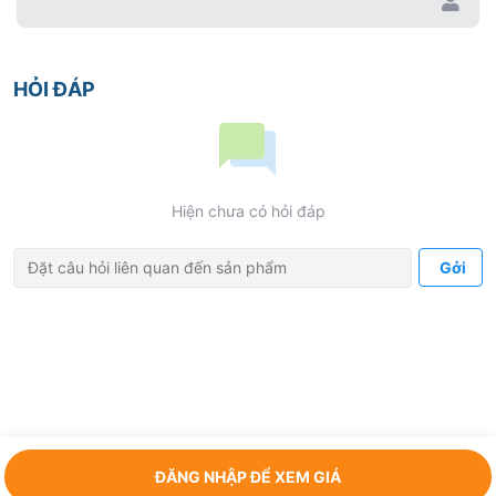
HỎI ĐÁP
Hiện chưa có hỏi đáp
Gởi
ĐĂNG NHẬP ĐỂ XEM GIÁ