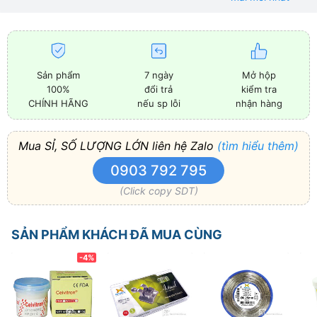
Sản phẩm
7 ngày
Mở hộp
100%
đổi trả
kiểm tra
CHÍNH HÃNG
nếu sp lỗi
nhận hàng
Mua SỈ, SỐ LƯỢNG LỚN liên hệ Zalo
(tìm hiểu thêm)
0903 792 795
(Click copy SDT)
SẢN PHẨM KHÁCH ĐÃ MUA CÙNG
-4%