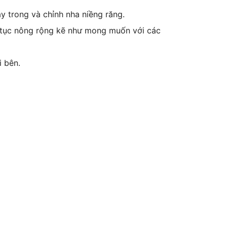
 trong và chỉnh nha niềng răng.
p tục nông rộng kẽ như mong muốn với các
i bên.