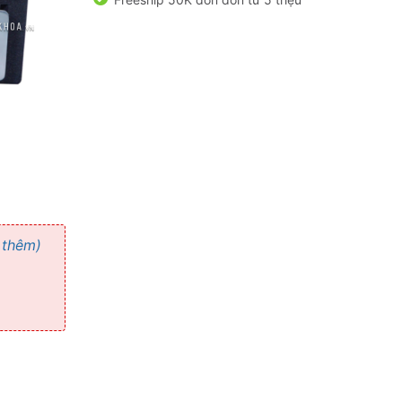
 thêm)