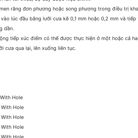
men răng đơn phương hoặc song phương trong điều trị khay
 vào lúc đầu bằng lưỡi cưa kẽ 0,1 mm hoặc 0,2 mm và tiế
g dần.
rộng tiếp xúc điểm có thể được thực hiện ở một hoặc cả ha
 cưa qua lại, lên xuống liên tục.
 With Hole
 With Hole
 With Hole
 With Hole
 With Hole