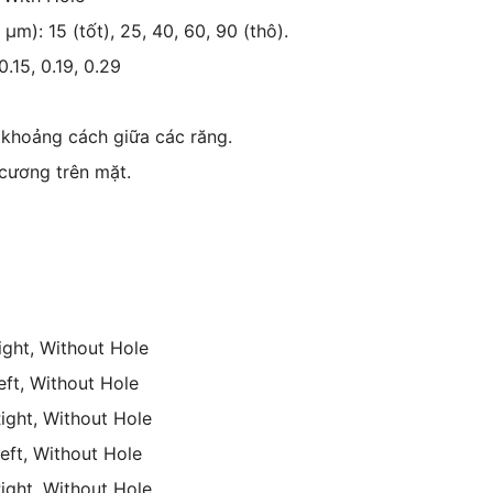
µm): 15 (tốt), 25, 40, 60, 90 (thô).
0.15, 0.19, 0.29
 khoảng cách giữa các răng.
 cương trên mặt.
ight, Without Hole
eft, Without Hole
ight, Without Hole
eft, Without Hole
ight, Without Hole