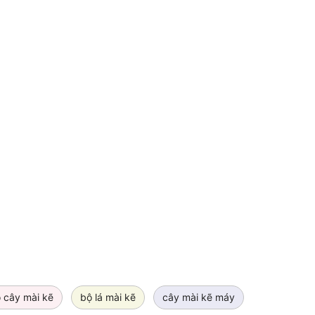
o cây mài kẽ
bộ lá mài kẽ
cây mài kẽ máy