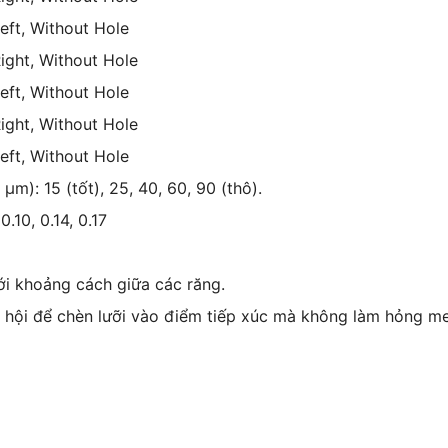
eft, Without Hole
ight, Without Hole
eft, Without Hole
ight, Without Hole
eft, Without Hole
µm): 15 (tốt), 25, 40, 60, 90 (thô).
.10, 0.14, 0.17
i khoảng cách giữa các răng.
 hội để chèn lưỡi vào điểm tiếp xúc mà không làm hỏng me