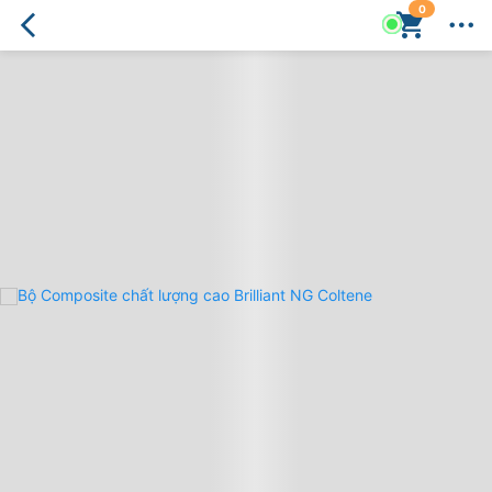
0
Bộ
Composite
chất
lượng
cao
Brilliant
NG
Coltene