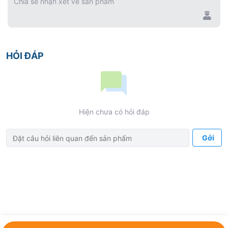
Chia sẻ nhận xét về sản phẩm
HỎI ĐÁP
Hiện chưa có hỏi đáp
Gởi