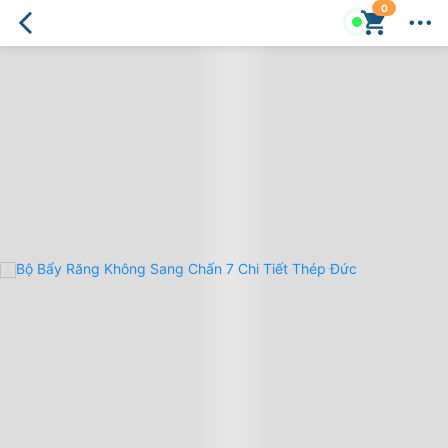
0
Bộ
Bẩy
Không
Sang
Chấn
7
Chi
Tiết
-
Chất
Thép
Đức