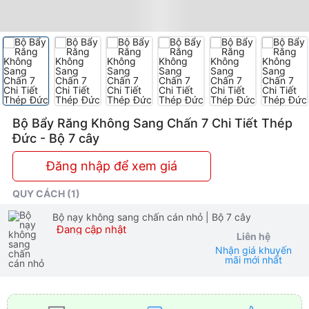
Cao
Cấp
Bộ Bẩy Răng Không Sang Chấn 7 Chi Tiết Thép
Đức - Bộ 7 cây
Đăng nhập để xem giá
QUY CÁCH (1)
Bộ nạy không sang chấn cán nhỏ
| Bộ 7 cây
Đang cập nhật
Liên hệ
Nhận giá khuyến
mãi mới nhất