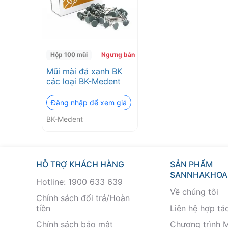
Hộp 100 mũi
Ngưng bán
Mũi mài đá xanh BK
các loại BK-Medent
Đăng nhập để xem giá
BK-Medent
HỖ TRỢ KHÁCH HÀNG
SẢN PHẨM
SANNHAKHOA
Hotline: 1900 633 639
Về chúng tôi
Chính sách đổi trả/Hoàn
tiền
Liên hệ hợp tá
Chính sách bảo mật
Chương trình 