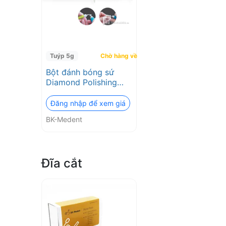
Tuýp 5g
Chờ hàng về
Bột đánh bóng sứ
Diamond Polishing
BK-Medent
Đăng nhập để xem giá
BK-Medent
Đĩa cắt