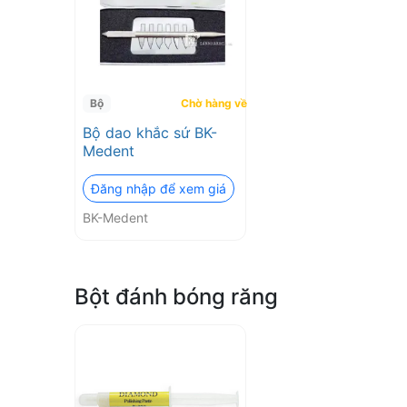
Bộ
Chờ hàng về
Bộ dao khắc sứ BK-
Medent
Đăng nhập để xem giá
BK-Medent
Bột đánh bóng răng