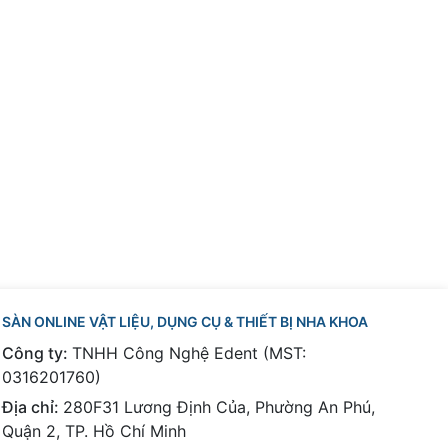
SÀN ONLINE VẬT LIỆU, DỤNG CỤ & THIẾT BỊ NHA KHOA
Công ty:
TNHH Công Nghệ Edent (MST:
0316201760)
Địa chỉ:
280F31 Lương Định Của, Phường An Phú,
Quận 2, TP. Hồ Chí Minh