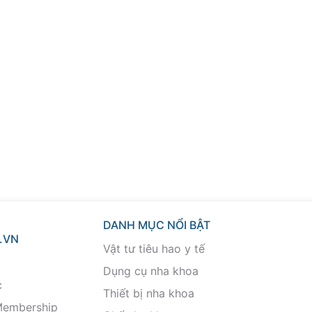
DANH MỤC NỔI BẬT
.VN
Vật tư tiêu hao y tế
Dụng cụ nha khoa
c
Thiết bị nha khoa
Membership