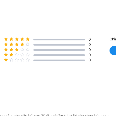
Chi
0
0
0
0
0