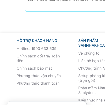
HỖ TRỢ KHÁCH HÀNG
SẢN PHẨM
SANNHAKHOA
Hotline: 1900 633 639
Về chúng tôi
Chính sách đổi trả/Hoàn
tiền
Liên hệ hợp tá
Chính sách bảo mật
Chương trình 
Phương thức vận chuyển
Setup phòng 
(trọn gói)
Phương thức thanh toán
Phần mềm Nha
Simlydent
Kiến thức nha 
nhất)