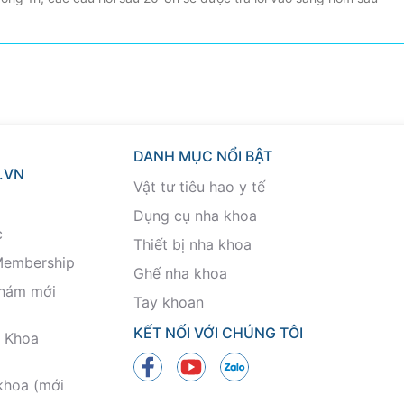
DANH MỤC NỔI BẬT
.VN
Vật tư tiêu hao y tế
Dụng cụ nha khoa
c
Thiết bị nha khoa
Membership
Ghế nha khoa
khám mới
Tay khoan
KẾT NỐI VỚI CHÚNG TÔI
 Khoa
khoa (mới