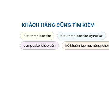
KHÁCH HÀNG CŨNG TÌM KIẾM
bite ramp bonder
bite ramp bonder dynaflex
composite khớp cắn
bộ khuôn tạo nút nâng khớ