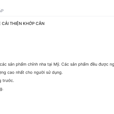
ÁP
 CẢI THIỆN KHỚP CẮN
 các sản phẩm chỉnh nha tại Mỹ. Các sản phẩm đều được ng
ợng cao nhất cho người sử dụng.
 trước.
g.