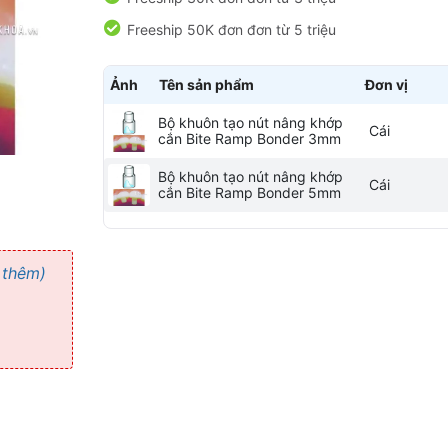
Freeship 50K đơn đơn từ 5 triệu
Ảnh
Tên sản phẩm
Đơn vị
Bộ khuôn tạo nút nâng khớp
Cái
cắn Bite Ramp Bonder 3mm
Bộ khuôn tạo nút nâng khớp
Cái
cắn Bite Ramp Bonder 5mm
 thêm)