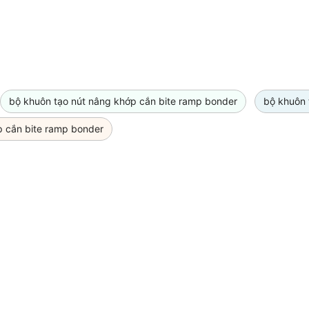
bộ khuôn tạo nút nâng khớp cắn bite ramp bonder
bộ khuôn 
p cắn bite ramp bonder