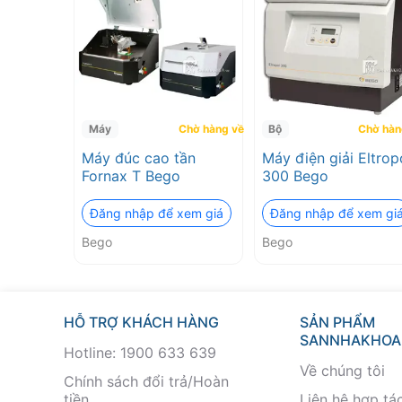
Máy
Chờ hàng về
Bộ
Chờ hàn
Máy đúc cao tần
Máy điện giải Eltrop
Fornax T Bego
300 Bego
Đăng nhập để xem giá
Đăng nhập để xem gi
Bego
Bego
HỖ TRỢ KHÁCH HÀNG
SẢN PHẨM
SANNHAKHOA
Hotline: 1900 633 639
Về chúng tôi
Chính sách đổi trả/Hoàn
tiền
Liên hệ hợp tá