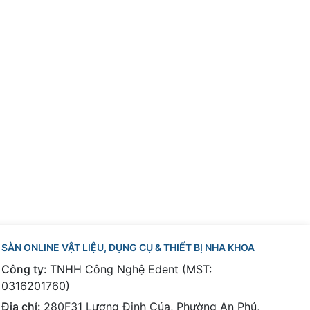
SÀN ONLINE VẬT LIỆU, DỤNG CỤ & THIẾT BỊ NHA KHOA
Công ty:
TNHH Công Nghệ Edent (MST:
0316201760)
Địa chỉ:
280F31 Lương Định Của, Phường An Phú,