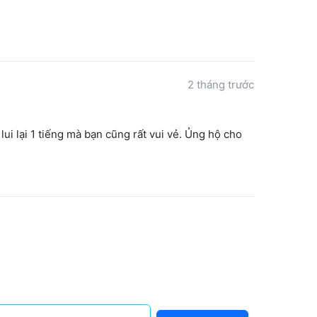
2 tháng trước
ui lại 1 tiếng mà bạn cũng rất vui vẻ. Ủng hộ cho