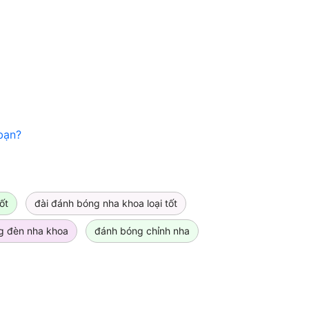
bạn?
ốt
đài đánh bóng nha khoa loại tốt
g đèn nha khoa
đánh bóng chỉnh nha