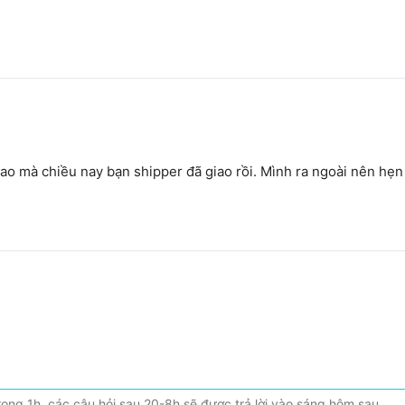
ao mà chiều nay bạn shipper đã giao rồi. Mình ra ngoài nên hẹn l