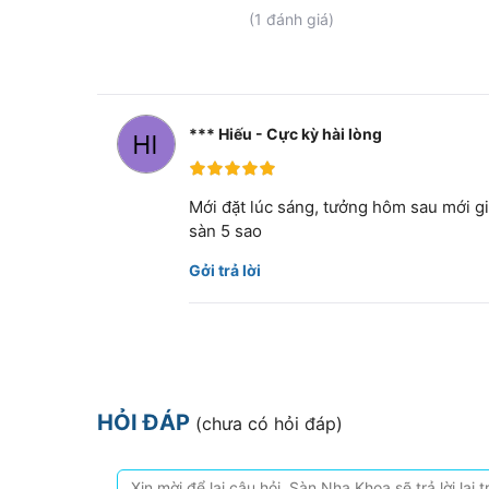
100%
(1 đánh giá)
*** Hiếu - Cực kỳ hài lòng
100%
Mới đặt lúc sáng, tưởng hôm sau mới gi
sàn 5 sao
Gởi trả lời
HỎI ĐÁP
(chưa có hỏi đáp)