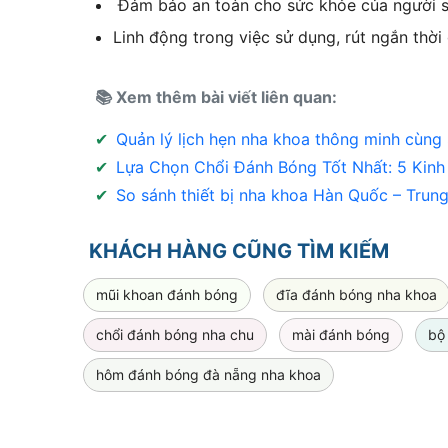
Đảm bảo an toàn cho sức khỏe của người sử
Linh động trong việc sử dụng, rút ngắn thời
📚 Xem thêm bài viết liên quan:
✔
Quản lý lịch hẹn nha khoa thông minh cùng
✔
Lựa Chọn Chổi Đánh Bóng Tốt Nhất: 5 Kinh
✔
So sánh thiết bị nha khoa Hàn Quốc – Tru
KHÁCH HÀNG CŨNG TÌM KIẾM
mũi khoan đánh bóng
đĩa đánh bóng nha khoa
chổi đánh bóng nha chu
mài đánh bóng
bộ
hôm đánh bóng đà nẵng nha khoa