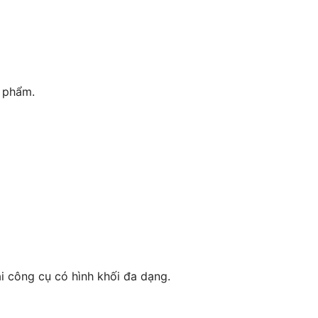
n phẩm.
i công cụ có hình khối đa dạng.