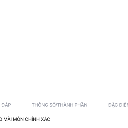
I ĐÁP
THÔNG SỐ/THÀNH PHẦN
ĐẶC ĐIỂ
O MÀI MÒN CHÍNH XÁC