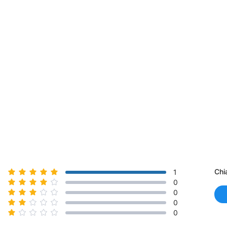
Chi
1
0
0
0
0