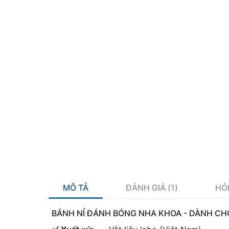
Xác
MÔ TẢ
ĐÁNH GIÁ (1)
HỎ
BÁNH NỈ ĐÁNH BÓNG NHA KHOA - DÀNH CH