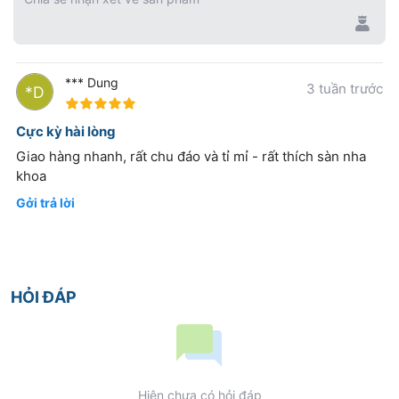
*** Dung
3 tuần trước
100%
Cực kỳ hài lòng
Giao hàng nhanh, rất chu đáo và tỉ mỉ - rất thích sàn nha
khoa
Gởi trả lời
HỎI ĐÁP
Hiện chưa có hỏi đáp