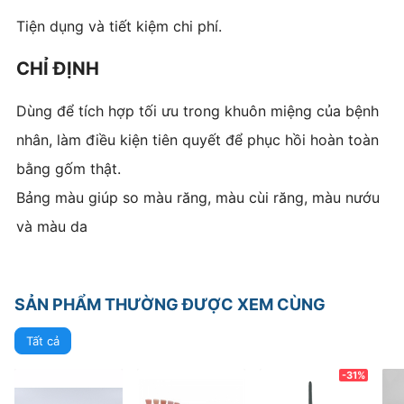
Tiện dụng và tiết kiệm chi phí.
CHỈ ĐỊNH
Dùng để tích hợp tối ưu trong khuôn miệng của bệnh
nhân, làm điều kiện tiên quyết để phục hồi hoàn toàn
bằng gốm thật.
Bảng màu giúp so màu răng, màu cùi răng, màu nướu
và màu da
SẢN PHẨM THƯỜNG ĐƯỢC XEM CÙNG
Tất cả
-31%