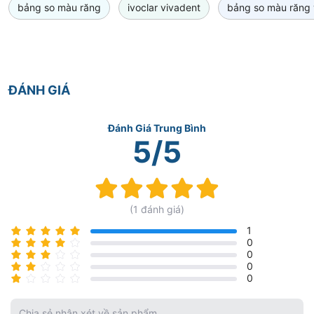
bảng so màu răng
ivoclar vivadent
bảng so màu răng 
ĐÁNH GIÁ
Đánh Giá Trung Bình
5/5
Rating:
100%
(1 đánh giá)
1
0
0
0
0
Chia sẻ nhận xét về sản phẩm