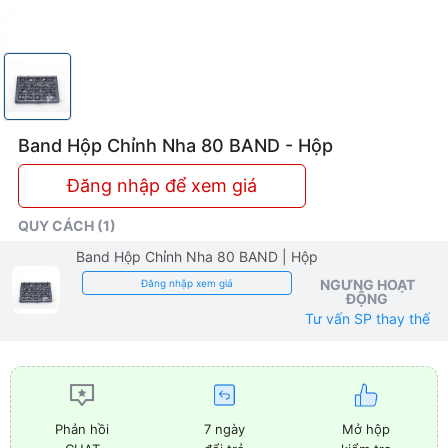
Band Hộp Chỉnh Nha 80 BAND - Hộp
Đăng nhập để xem giá
QUY CÁCH (1)
Band Hộp Chỉnh Nha 80 BAND
| Hộp
NGƯNG HOẠT
Đăng nhập xem giá
ĐỘNG
Tư vấn SP thay thế
7 ngày
Mở hộp
Phản hồi