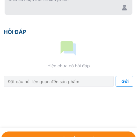
HỎI ĐÁP
Hiện chưa có hỏi đáp
Gởi