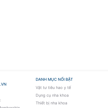
DANH MỤC NỔI BẬT
.VN
Vật tư tiêu hao y tế
Dụng cụ nha khoa
c
Thiết bị nha khoa
Membership