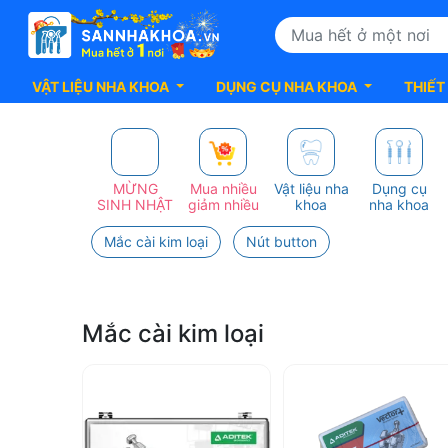
VẬT LIỆU NHA KHOA
DỤNG CỤ NHA KHOA
THIẾT
Top
100+
MỪNG
Mua nhiều
Vật liệu nha
Dụng cụ
SINH NHẬT
giảm nhiều
khoa
nha khoa
sản
Mắc cài kim loại
Nút button
Phẩm
ADITEK
Mắc cài kim loại
Cao
cấp