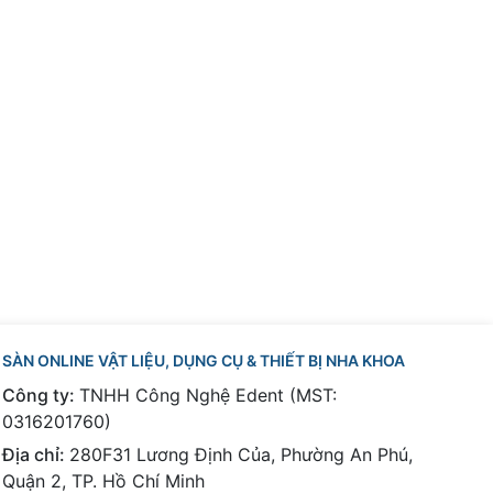
SÀN ONLINE VẬT LIỆU, DỤNG CỤ & THIẾT BỊ NHA KHOA
Công ty:
TNHH Công Nghệ Edent (MST:
0316201760)
Địa chỉ:
280F31 Lương Định Của, Phường An Phú,
Quận 2, TP. Hồ Chí Minh