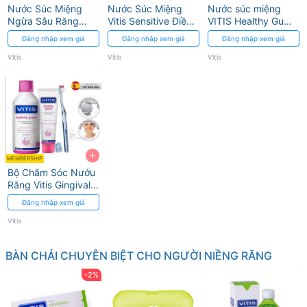
Nước Súc Miệng
Nước Súc Miệng
Nước súc miệng
Ngừa Sâu Răng
Vitis Sensitive Điều
VITIS Healthy Gum
Vitis Anticaries
Trị Và Ngăn Ngừa
chăm sóc nướu
Đăng nhập xem giá
Đăng nhập xem giá
Đăng nhập xem giá
Tình Trạng Ê Buốt
răng nhạy cảm
Vitis
Vitis
Vitis
+
MEMBERSHIP
Bộ Chăm Sóc Nướu
Răng Vitis Gingival
Mixed Kit
Đăng nhập xem giá
Vitis
BÀN CHẢI CHUYÊN BIỆT CHO NGƯỜI NIỀNG RĂNG
-2%