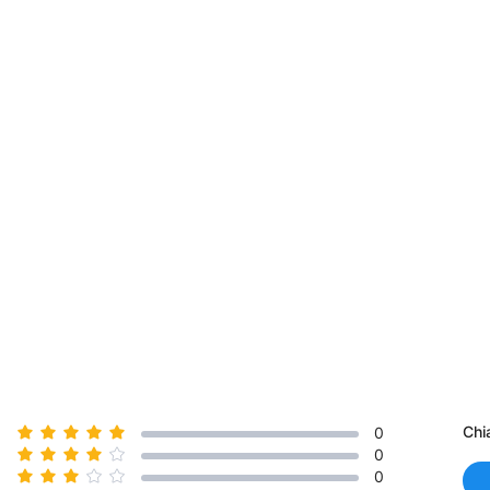
Chi
0
0
0