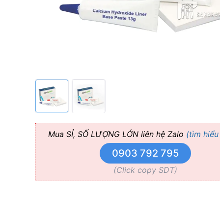
AHL
Mua SỈ, SỐ LƯỢNG LỚN liên hệ Zalo
(tìm hiểu
0903 792 795
(Click copy SDT)