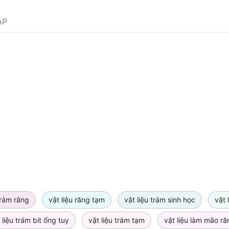
ÁP
trám răng
vật liệu răng tạm
vật liệu trám sinh học
vật 
 liệu trám bit ống tuy
vật liệu trám tạm
vật liệu làm mão r