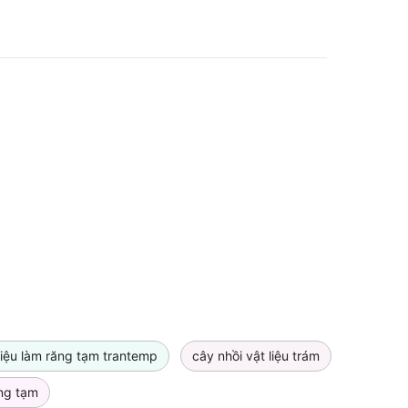
liệu làm răng tạm trantemp
cây nhồi vật liệu trám
ăng tạm