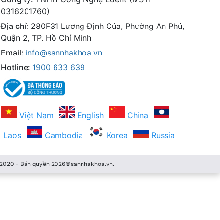
0316201760)
Địa chỉ:
280F31 Lương Định Của, Phường An Phú,
Quận 2, TP. Hồ Chí Minh
Email:
info@sannhakhoa.vn
Hotline:
1900 633 639
Việt Nam
English
China
Laos
Cambodia
Korea
Russia
3/2020 - Bản quyền 2026©sannhakhoa.vn.