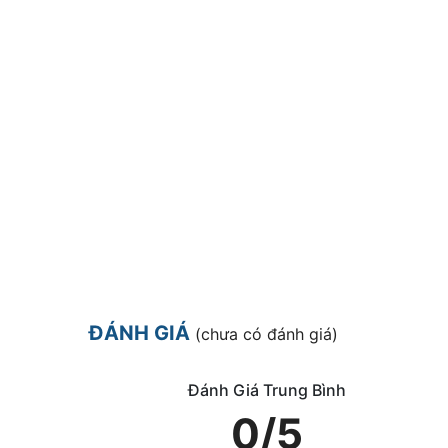
ĐÁNH GIÁ
(chưa có đánh giá)
Đánh Giá Trung Bình
0/5