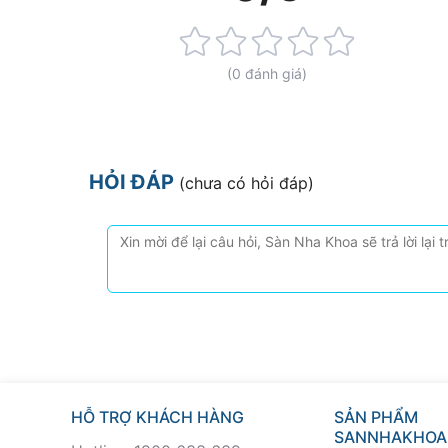
Rating:
0%
(0 đánh giá)
HỎI ĐÁP
(chưa có hỏi đáp)
HỖ TRỢ KHÁCH HÀNG
SẢN PHẨM
SANNHAKHOA