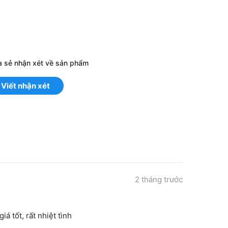
a sẻ nhận xét về sản phẩm
Viết nhận xét
2 tháng trước
á tốt, rất nhiệt tình