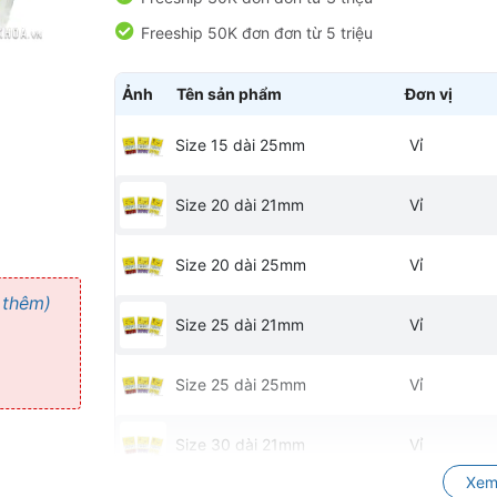
Freeship 50K đơn đơn từ 5 triệu
Ảnh
Tên sản phẩm
Đơn vị
Size 15 dài 25mm
Vỉ
Size 20 dài 21mm
Vỉ
Size 20 dài 25mm
Vỉ
 thêm)
Size 25 dài 21mm
Vỉ
Size 25 dài 25mm
Vỉ
Size 30 dài 21mm
Vỉ
Xem