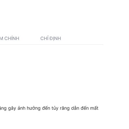
M CHÍNH
CHỈ ĐỊNH
 nặng gây ảnh hưởng đến tủy răng dẫn đến mất