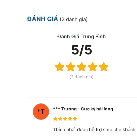
ĐÁNH GIÁ
(2 đánh giá)
Đánh Giá Trung Bình
5/5
Rating:
100%
(2 đánh giá)
*** Trương - Cực kỳ hài lòng
100%
Thích nhất được hỗ trợ ship cho khách nữ