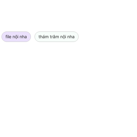
file nội nha
thám trâm nội nha