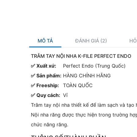
MÔ TẢ
ĐÁNH GIÁ (2)
HỎ
TRÂM TAY NỘI NHA K-FILE PERFECT ENDO
✅ Xuất xứ:
Perfect Endo (Trung Quốc)
✅ Sản phẩm:
HÀNG CHÍNH HÃNG
✅ Freeship:
TOÀN QUỐC
✅ Quy cách:
Vỉ
Trâm tay nội nha thiết kế để làm sạch và tạo 
Nội nha răng được thực hiện trong trường hợ
chức năng răng.