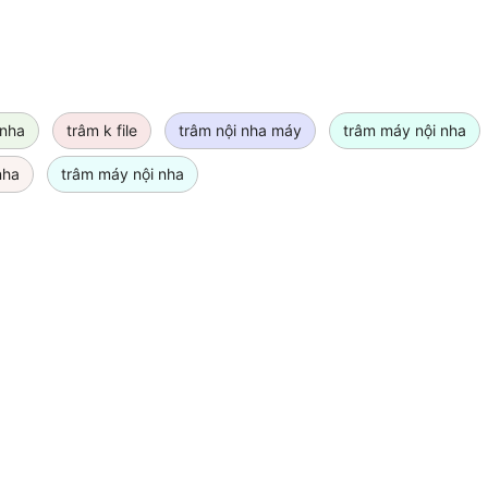
 nha
trâm k file
trâm nội nha máy
trâm máy nội nha
nha
trâm máy nội nha