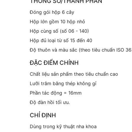
THÔNG SỐ/THÀNH PHẦN
Đóng gói hộp 6 cây
Hộp lớn gồm 10 hộp nhỏ
Hộp cùng số (số 06 - 140)
Hộp đủ loại từ số 15 đến 40
Độ thuôn và màu sắc (theo tiêu chuẩn ISO 36
ĐẶC ĐIỂM CHÍNH
Chất liệu sản phẩm theo tiêu chuẩn cao
Lưỡi trâm bằng thép không gỉ
Phần tác động = 16mm
Độ đàn hồi tối ưu.
CHỈ ĐỊNH
Dùng trong kỹ thuật nha khoa