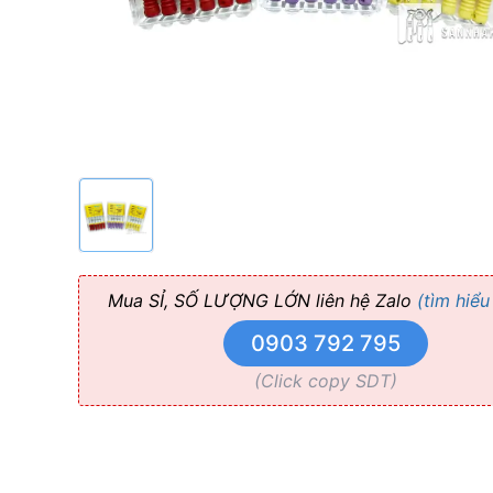
Perfect
Endo
Mua SỈ, SỐ LƯỢNG LỚN liên hệ Zalo
(tìm hiểu
0903 792 795
(Click copy SDT)