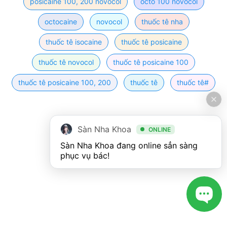
posicaine 100, 200 novocol
octo 100 novocol
octocaine
novocol
thuốc tê nha
thuốc tê isocaine
thuốc tê posicaine
thuốc tê novocol
thuốc tê posicaine 100
thuốc tê posicaine 100, 200
thuốc tê
thuốc tê#
Sàn Nha Khoa
ONLINE
Sàn Nha Khoa đang online sẳn sàng 
phục vụ bác!