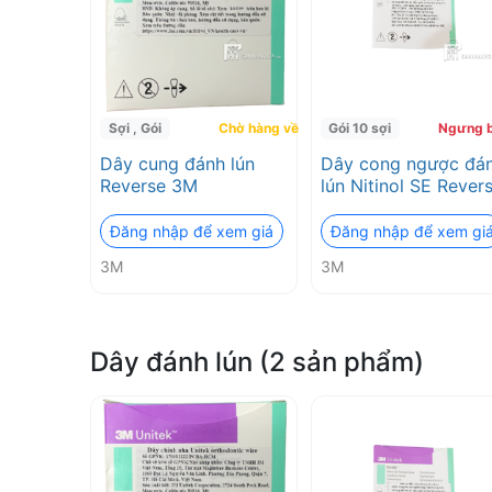
Sợi , Gói
Chờ hàng về
Gói 10 sợi
Ngưng 
Dây cung đánh lún
Dây cong ngược đá
Reverse 3M
lún Nitinol SE Rever
3M ESPE
Đăng nhập để xem giá
Đăng nhập để xem gi
3M
3M
Dây đánh lún (2 sản phẩm)