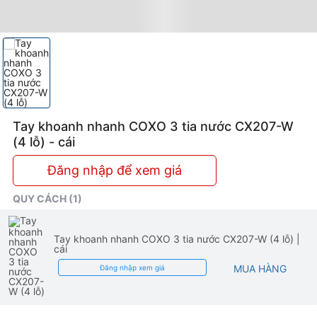
Tay khoanh nhanh COXO 3 tia nước CX207-W
(4 lỗ) - cái
Đăng nhập để xem giá
QUY CÁCH (1)
Tay khoanh nhanh COXO 3 tia nước CX207-W (4 lỗ)
|
cái
MUA HÀNG
Đăng nhập xem giá