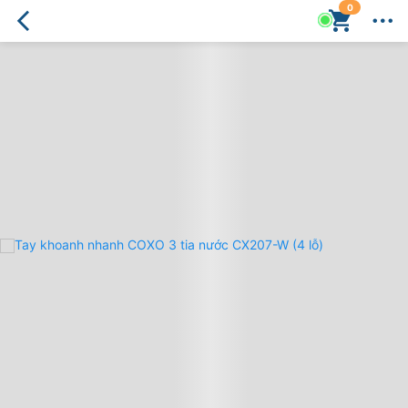
0
Tay
khoanh
nhanh
COXO
3
tia
nước
CX207-
W
(4
lỗ)