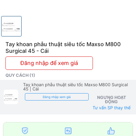
Tay khoan phẫu thuật siêu tốc Maxso M800
Surgical 45 - Cái
Đăng nhập để xem giá
QUY CÁCH (1)
Tay khoan phẫu thuật siêu tốc Maxso M800 Surgical
45
| Cái
NGƯNG HOẠT
Đăng nhập xem giá
ĐỘNG
Tư vấn SP thay thế