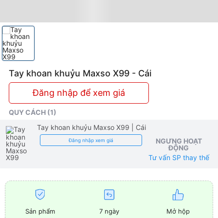
Tay khoan khuỷu Maxso X99 - Cái
Đăng nhập để xem giá
QUY CÁCH (1)
Tay khoan khuỷu Maxso X99
| Cái
NGƯNG HOẠT
Đăng nhập xem giá
ĐỘNG
Tư vấn SP thay thế
Sản phẩm
7 ngày
Mở hộp