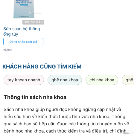
NGƯNG BÁN
Sửa soạn hệ thống
ống tủy
Đăng nhập xem giá
#Khác
KHÁCH HÀNG CŨNG TÌM KIẾM
tay khoan nhanh
ghế nha khoa
chỉ nha khoa
ghế
Thông tin sách nha khoa
Sách nha khoa giúp người đọc không ngừng cập nhật và
hiểu sâu hơn về kiến thức thuộc lĩnh vực nha khoa. Thông
qua sách bạn sẽ tiếp cận được các thông tin chuyên môn về
bệnh học nha khoa, cách thức kiểm tra và điều trị, chỉ định