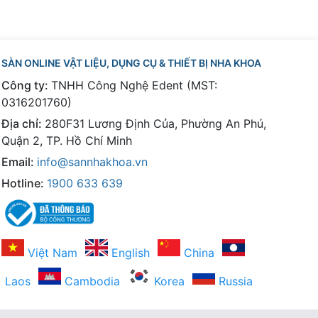
SÀN ONLINE VẬT LIỆU, DỤNG CỤ & THIẾT BỊ NHA KHOA
Công ty:
TNHH Công Nghệ Edent (MST:
0316201760)
Địa chỉ:
280F31 Lương Định Của, Phường An Phú,
Quận 2, TP. Hồ Chí Minh
Email:
info@sannhakhoa.vn
Hotline:
1900 633 639
Việt Nam
English
China
Laos
Cambodia
Korea
Russia