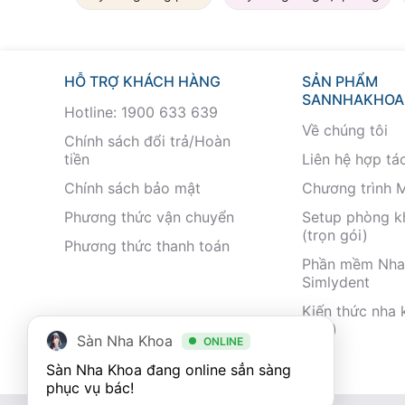
HỖ TRỢ KHÁCH HÀNG
SẢN PHẨM
SANNHAKHOA
Hotline: 1900 633 639
Về chúng tôi
Chính sách đổi trả/Hoàn
tiền
Liên hệ hợp tá
Chính sách bảo mật
Chương trình 
Phương thức vận chuyển
Setup phòng 
(trọn gói)
Phương thức thanh toán
Phần mềm Nha
Simlydent
Kiến thức nha 
nhất)
Sàn Nha Khoa
ONLINE
Sàn Nha Khoa đang online sẳn sàng 
phục vụ bác!