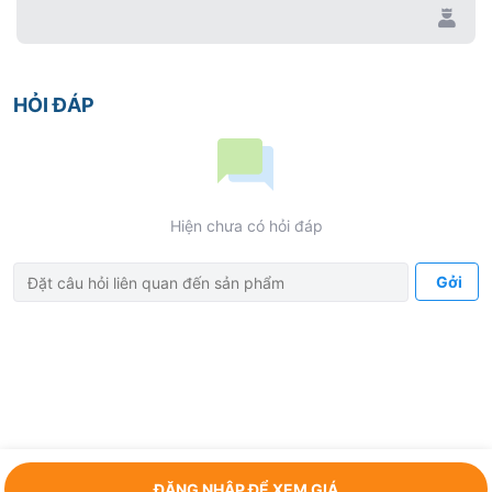
HỎI ĐÁP
Hiện chưa có hỏi đáp
Gởi
ĐĂNG NHẬP ĐỂ XEM GIÁ