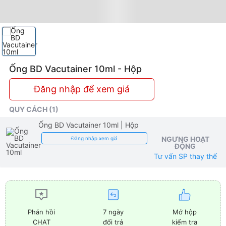
Ống BD Vacutainer 10ml - Hộp
Đăng nhập để xem giá
QUY CÁCH (1)
Ống BD Vacutainer 10ml
| Hộp
NGƯNG HOẠT
Đăng nhập xem giá
ĐỘNG
Tư vấn SP thay thế
7 ngày
Mở hộp
Phản hồi
đổi trả
kiểm tra
CHAT