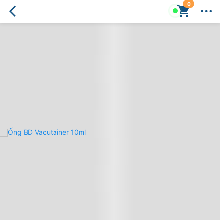
0
Ống
BD
Vacutainer
10ml