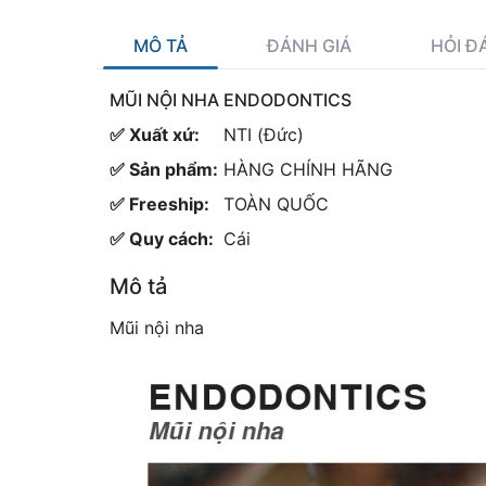
MÔ TẢ
ĐÁNH GIÁ
HỎI Đ
MŨI NỘI NHA ENDODONTICS
✅ Xuất xứ:
NTI (Đức)
✅ Sản phẩm:
HÀNG CHÍNH HÃNG
✅ Freeship:
TOÀN QUỐC
✅ Quy cách:
Cái
Mô tả
Mũi nội nha