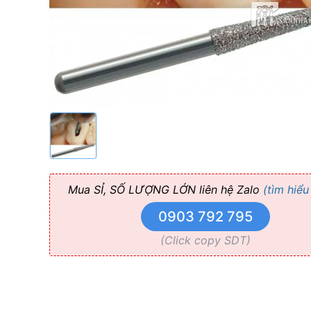
Mua SỈ, SỐ LƯỢNG LỚN liên hệ Zalo
(tìm hiểu
0903 792 795
(Click copy SDT)