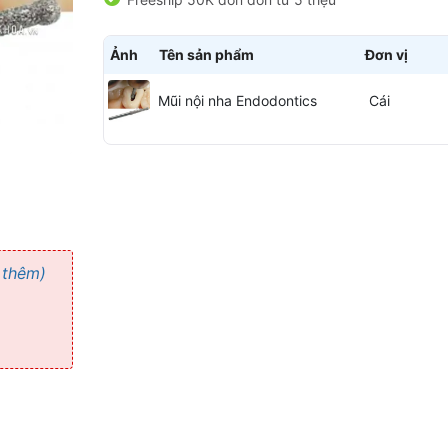
Ảnh
Tên sản phẩm
Đơn vị
Mũi nội nha Endodontics
Cái
 thêm)