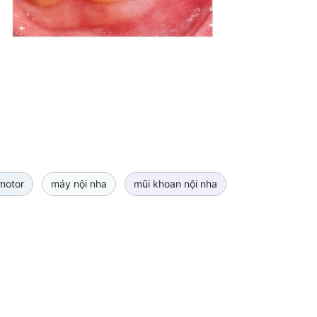
motor
máy nội nha
mũi khoan nội nha