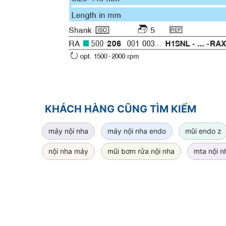
KHÁCH HÀNG CŨNG TÌM KIẾM
máy nội nha
máy nội nha endo
mũi endo z
nội nha máy
mũi bơm rửa nội nha
mta nội n