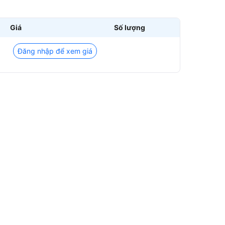
Giá
Số lượng
Đăng nhập để xem giá