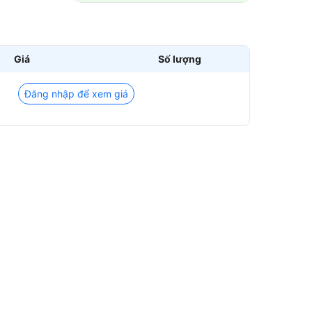
Giá
Số lượng
Đăng nhập để xem giá