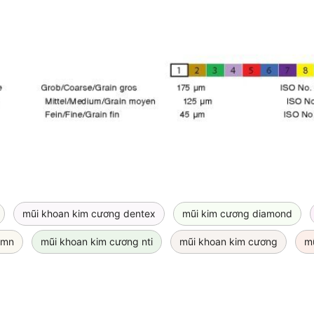
mũi khoan kim cương dentex
mũi kim cương diamond
 mn
mũi khoan kim cương nti
mũi khoan kim cương
m