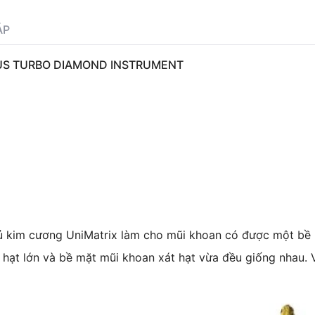
ÁP
CUS TURBO DIAMOND INSTRUMENT
ủ kim cương UniMatrix làm cho mũi khoan có được một bề 
hạt lớn và bề mặt mũi khoan xát hạt vừa đều giống nhau. V