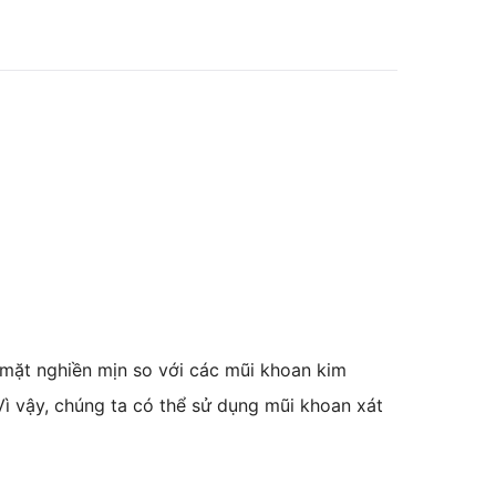
mặt nghiền mịn so với các mũi khoan kim
ì vậy, chúng ta có thể sử dụng mũi khoan xát