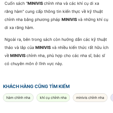
Cuốn sách "
MINIVIS
chỉnh nha và các khí cụ di xa
răng hàm" cung cấp thông tin kiến thực về kỹ thuật
chỉnh nha bằng phương pháp
MINIVIS
và những khí cụ
di xa răng hàm.
Ngoài ra, bên trong sách còn hướng dẫn các kỹ thuật
tháo và lắp của
MINIVIS
và nhiều kiến thức rất hữu ích
về
MINIVIS
chỉnh nha, phù hợp cho các nha sĩ, bác sĩ
có chuyên môn ở lĩnh vực này.
KHÁCH HÀNG CŨNG TÌM KIẾM
hàm chỉnh nha
khí cụ chỉnh nha
minivis chỉnh nha