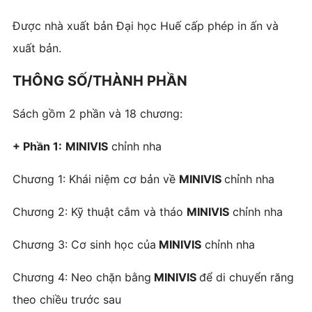
Được nhà xuất bản Đại học Huế cấp phép in ấn và
xuất bản.
THÔNG SỐ/THÀNH PHẦN
Sách gồm 2 phần và 18 chương:
+ Phần 1:
MINIVIS
chỉnh nha
Chương 1: Khái niệm cơ bản về
MINIVIS
chỉnh nha
Chương 2: Kỹ thuật cắm và tháo
MINIVIS
chỉnh nha
Chương 3: Cơ sinh học của
MINIVIS
chỉnh nha
Chương 4: Neo chặn bằng
MINIVIS
để di chuyển răng
theo chiều trước sau