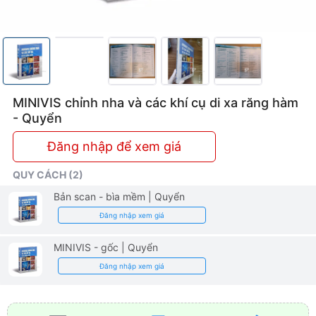
MINIVIS chỉnh nha và các khí cụ di xa răng hàm
- Quyển
Đăng nhập để xem giá
QUY CÁCH (2)
Bản scan - bìa mềm
| Quyển
Đăng nhập xem giá
MINIVIS - gốc
| Quyển
Đăng nhập xem giá