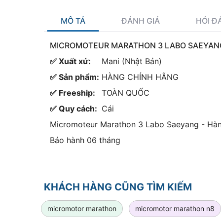
MÔ TẢ
ĐÁNH GIÁ
HỎI Đ
MICROMOTEUR MARATHON 3 LABO SAEYANG 
✅ Xuất xứ:
Mani (Nhật Bản)
✅ Sản phẩm:
HÀNG CHÍNH HÃNG
✅ Freeship:
TOÀN QUỐC
✅ Quy cách:
Cái
Micromoteur Marathon 3 Labo Saeyang - Hàn
Bảo hành 06 tháng
KHÁCH HÀNG CŨNG TÌM KIẾM
micromotor marathon
micromotor marathon n8