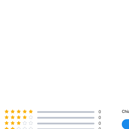
Chi
0
0
0
0