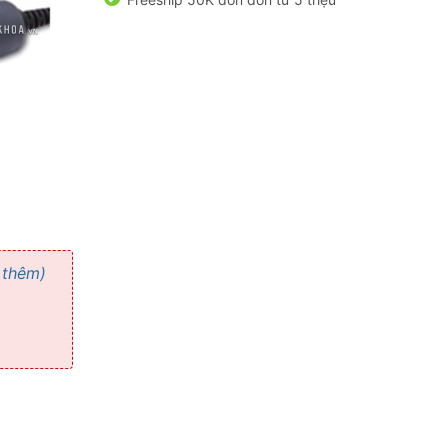
 thêm)