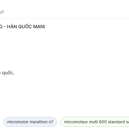
ÁP
- HÀN QUỐC MANI
 quốc,
micromotor marathon n7
micromoteur multi 600 standard 