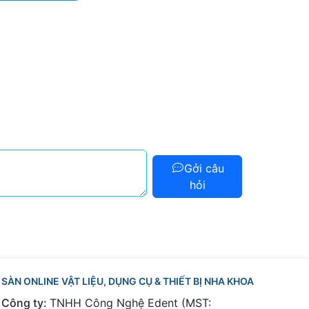
Gởi câu
hỏi
SÀN ONLINE VẬT LIỆU, DỤNG CỤ & THIẾT BỊ NHA KHOA
Công ty:
TNHH Công Nghệ Edent (MST: