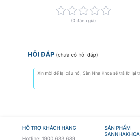
Rating:
0%
(0 đánh giá)
HỎI ĐÁP
(chưa có hỏi đáp)
HỖ TRỢ KHÁCH HÀNG
SẢN PHẨM
SANNHAKHOA
Hotline: 1900 633 639