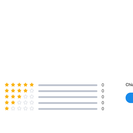
Chi
0
0
0
0
0