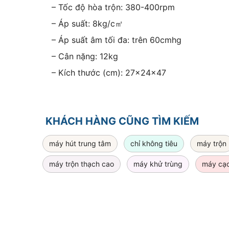
– Tốc độ hòa trộn: 380-400rpm
– Áp suất: 8kg/c㎡
– Áp suất âm tối đa: trên 60cmhg
– Cân nặng: 12kg
– Kích thước (cm): 27x24x47
KHÁCH HÀNG CŨNG TÌM KIẾM
máy hút trung tâm
chỉ không tiêu
máy trộn
máy trộn thạch cao
máy khử trùng
máy cạo