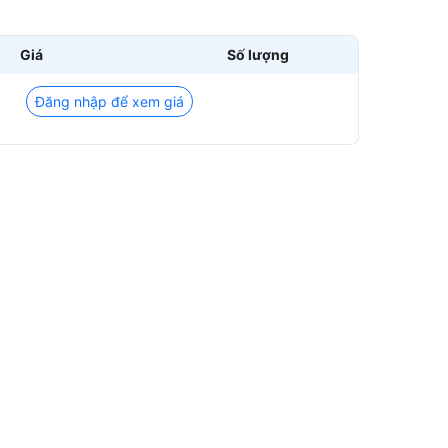
Giá
Số lượng
Đăng nhập để xem giá