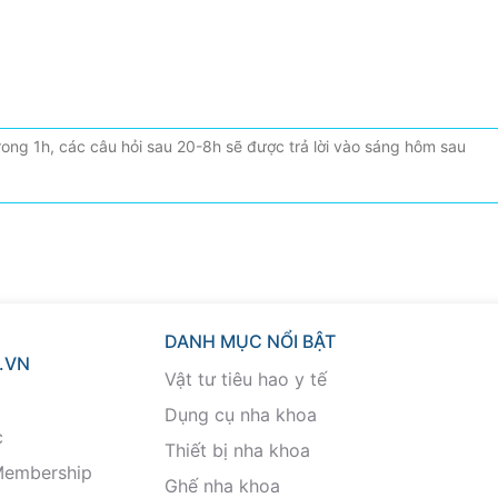
DANH MỤC NỔI BẬT
.VN
Vật tư tiêu hao y tế
Dụng cụ nha khoa
c
Thiết bị nha khoa
Membership
Ghế nha khoa