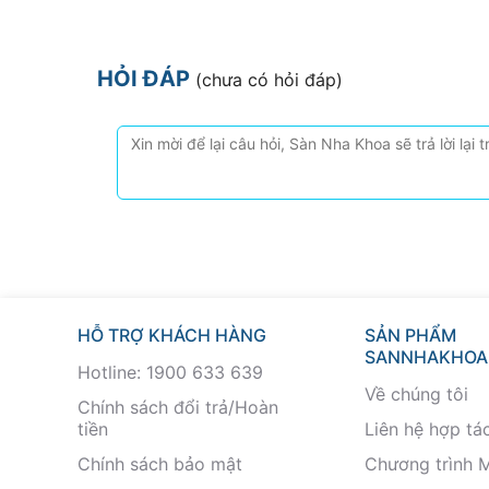
HỎI ĐÁP
(chưa có hỏi đáp)
HỖ TRỢ KHÁCH HÀNG
SẢN PHẨM
SANNHAKHOA
Hotline: 1900 633 639
Về chúng tôi
Chính sách đổi trả/Hoàn
tiền
Liên hệ hợp tá
Chính sách bảo mật
Chương trình 