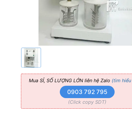
Mua SỈ, SỐ LƯỢNG LỚN liên hệ Zalo
(tìm hiểu
0903 792 795
(Click copy SDT)