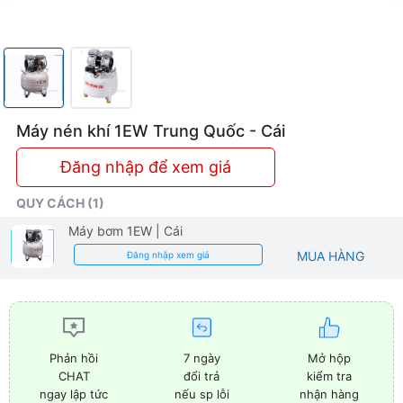
Máy nén khí 1EW Trung Quốc - Cái
Đăng nhập để xem giá
QUY CÁCH (1)
Máy bơm 1EW
| Cái
MUA HÀNG
Đăng nhập xem giá
7 ngày
Mở hộp
Phản hồi
đổi trả
kiểm tra
CHAT
nếu sp lỗi
nhận hàng
ngay lập tức