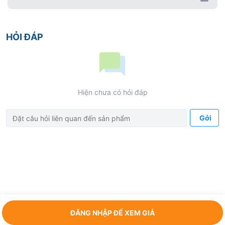
HỎI ĐÁP
Hiện chưa có hỏi đáp
Gởi
ĐĂNG NHẬP ĐỂ XEM GIÁ