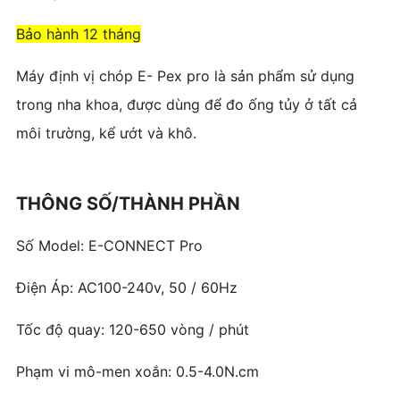
Bảo hành 12 tháng
Máy định vị chóp E- Pex pro là sản phẩm sử dụng
trong nha khoa, được dùng để đo ống tủy ở tất cả
môi trường, kể ướt và khô.
THÔNG SỐ/THÀNH PHẦN
Số Model: E-CONNECT Pro
Điện Áp: AC100-240v, 50 / 60Hz
Tốc độ quay: 120-650 vòng / phút
Phạm vi mô-men xoắn: 0.5-4.0N.cm