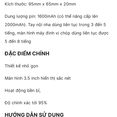
Kích thước: 95mm x 65mm x 20mm
Dung lượng pin: 1600mAh (có thể nâng cấp lên
2000mAh). Tay nội nha dùng liên tục trong 3 đến 5
tiếng, màn hình máy đinh vị chóp dùng liên tục được
5 đến 8 tiếng
ĐẶC ĐIỂM CHÍNH
Thiết kế nhỏ gọn
Màn hình 3.5 inch hiển thị sắc nét
Hoạt động bền bỉ,
Độ chính xác tới 95%
HƯỚNG DẪN SỬ DỤNG