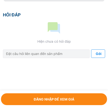
HỎI ĐÁP
Hiện chưa có hỏi đáp
Gởi
ĐĂNG NHẬP ĐỂ XEM GIÁ