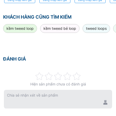
Đức, Độ Chính
Xác Cao
KHÁCH HÀNG CŨNG TÌM KIẾM
kềm tweed loop
kềm tweed bẻ loop
tweed loops
ĐÁNH GIÁ
Rating:
Hiện sản phẩm chưa có đánh giá
0%
Chia sẻ nhận xét về sản phẩm