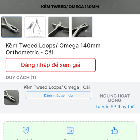
Kềm Tweed Loops/ Omega 140mm
Orthometric - Cái
Đăng nhập để xem giá
QUY CÁCH (1)
Kềm Tweed Loops/ Omega
| Cái
NGƯNG HOẠT
Đăng nhập xem giá
ĐỘNG
Tư vấn SP thay thế