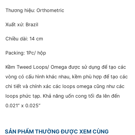
Thương hiệu: Orthometric
Xuất xứ: Brazil
Chiều dài: 14 cm
Packing: 1Pc/ hộp
Kềm Tweed Loops/ Omega được sử dụng để tạo các
vòng có cấu hình khác nhau, kềm phù hợp để tạo các
chi tiết và chính xác các loops omega cũng như các
loops phức tạp. Khả năng uốn cong tối đa lên đến
0.021” x 0.025”
SẢN PHẨM THƯỜNG ĐƯỢC XEM CÙNG