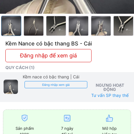
Kềm Nance có bậc thang BS - Cái
Đăng nhập để xem giá
QUY CÁCH (1)
Kềm nace có bậc thang
| Cái
NGƯNG HOẠT
Đăng nhập xem giá
ĐỘNG
Tư vấn SP thay thế
Sản phẩm
7 ngày
Mở hộp