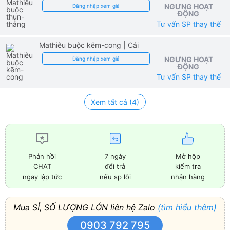
NGƯNG HOẠT
Đăng nhập xem giá
ĐỘNG
Tư vấn SP thay thế
Mathiêu buộc kẽm-cong
| Cái
NGƯNG HOẠT
Đăng nhập xem giá
ĐỘNG
Tư vấn SP thay thế
Xem tất cả (4)
7 ngày
Mở hộp
Phản hồi
đổi trả
kiểm tra
CHAT
nếu sp lỗi
nhận hàng
ngay lập tức
Mua SỈ, SỐ LƯỢNG LỚN liên hệ Zalo
(tìm hiểu thêm)
0903 792 795