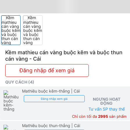
Kềm mathieu cán vàng buộc kẽm và buộc thun
cán vàng - Cái
Đăng nhập để xem giá
QUY CÁCH (4)
Mathiêu buộc kẽm-thẳng
| Cái
NGƯNG HOẠT
Đăng nhập xem giá
ĐỘNG
Tư vấn SP thay thế
Chỉ còn tối đa
2995
sản phẩm
Mathiêu buộc thun-thẳng
| Cái