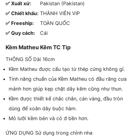
✅ Xuất xứ:
Pakistan (Pakistan)
✅ Chiết khấu:
THÀNH VIÊN VIP
✅ Freeship:
TOÀN QUỐC
✅ Quy cách:
Cái
Kềm Matheu Kẽm TC Tip
THÔNG SỐ
Dài 16cm
Kềm Matheu được cấu tạo từ thép cứng không gỉ.
Tính năng chuẩn của Kềm Matheu có đầu răng cưa
mảnh hơn giúp kẹp chặt dây kẽm cũng như thun.
Kềm được thiết kế chắc chắn, cán vàng, đầu tròn
dùng để xoắn dây buộc hàm.
Mỏ lưỡi kềm bén và có đ bền hơn.
ỨNG DỤNG
Sử dụng trong chỉnh nha