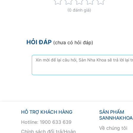
Rating:
0%
(0 đánh giá)
HỎI ĐÁP
(chưa có hỏi đáp)
HỖ TRỢ KHÁCH HÀNG
SẢN PHẨM
SANNHAKHOA
Hotline: 1900 633 639
Về chúng tôi
Chính sách đổi trả/Hoàn