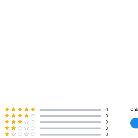
Chi
0
0
0
0
0