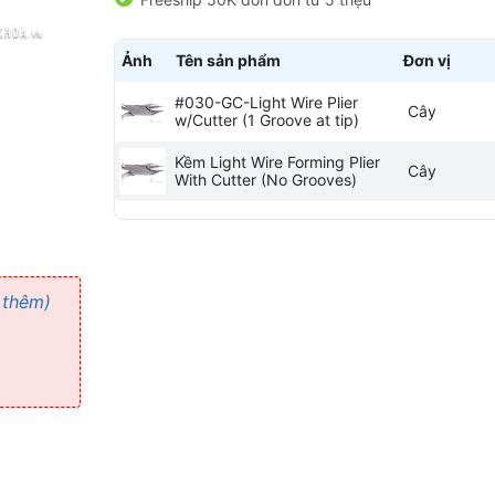
Ảnh
Tên sản phẩm
Đơn vị
#030-GC-Light Wire Plier
Cây
w/Cutter (1 Groove at tip)
Kềm Light Wire Forming Plier
Cây
With Cutter (No Grooves)
 thêm)