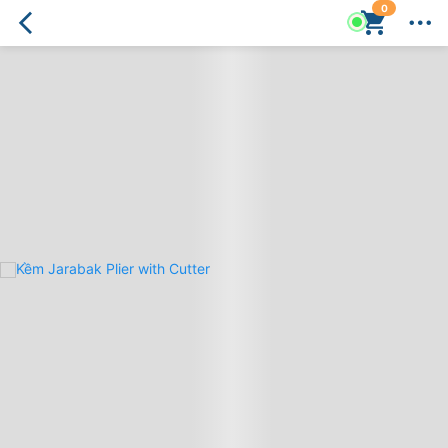
0
Kềm
Jarabak
Plier
with
Cutter