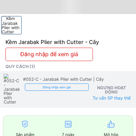
Kềm Jarabak Plier with Cutter - Cây
Đăng nhập để xem giá
QUY CÁCH (1)
#052-C - Jarabak Plier with Cutter
| Cây
NGƯNG HOẠT
Đăng nhập xem giá
ĐỘNG
Tư vấn SP thay thế
Sản phẩm
7 ngày
Mở hộp